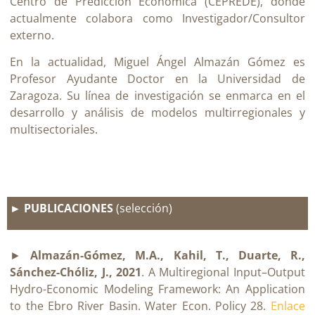
Centro de Predicción Económica (CEPREDE), dónde
actualmente colabora como Investigador/Consultor
externo.
En la actualidad, Miguel Ángel Almazán Gómez es
Profesor Ayudante Doctor en la Universidad de
Zaragoza. Su línea de investigación se enmarca en el
desarrollo y análisis de modelos multirregionales y
multisectoriales.
► PUBLICACIONES
(selección)
►
Almazán-Gómez, M.A., Kahil, T., Duarte, R.,
Sánchez-Chóliz, J., 2021
. A Multiregional Input–Output
Hydro-Economic Modeling Framework: An Application
to the Ebro River Basin. Water Econ. Policy 28.
Enlace