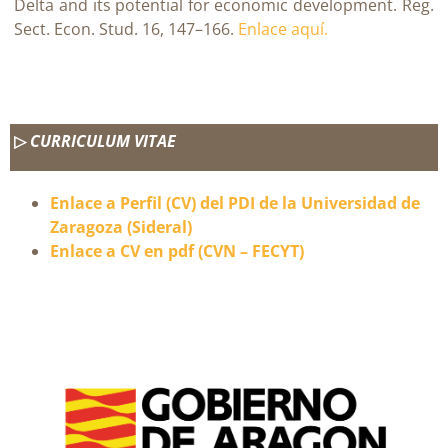
Delta and its potential for economic development. Reg.
Sect. Econ. Stud. 16, 147–166.
Enlace aquí.
▷
CURRICULUM VITAE
Enlace a Perfil (CV) del PDI de la Universidad de
Zaragoza (Sideral)
Enlace a CV en pdf (CVN – FECYT)