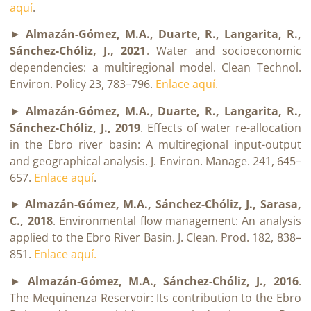
aquí
.
►
Almazán-Gómez, M.A., Duarte, R., Langarita, R.,
Sánchez-Chóliz, J., 2021
. Water and socioeconomic
dependencies: a multiregional model. Clean Technol.
Environ. Policy 23, 783–796.
Enlace aquí.
►
Almazán-Gómez, M.A., Duarte, R., Langarita, R.,
Sánchez-Chóliz, J., 2019
. Effects of water re-allocation
in the Ebro river basin: A multiregional input-output
and geographical analysis. J. Environ. Manage. 241, 645–
657.
Enlace aquí
.
►
Almazán-Gómez, M.A., Sánchez-Chóliz, J., Sarasa,
C., 2018
. Environmental flow management: An analysis
applied to the Ebro River Basin. J. Clean. Prod. 182, 838–
851.
Enlace aquí.
►
Almazán-Gómez, M.A., Sánchez-Chóliz, J., 2016
.
The Mequinenza Reservoir: Its contribution to the Ebro