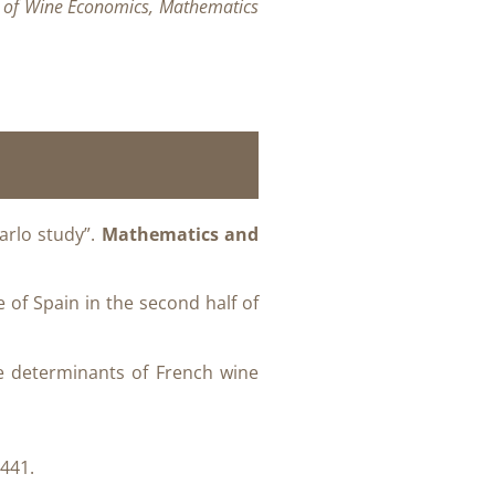
l of Wine Economics, Mathematics
arlo study”.
Mathematics and
 of Spain in the second half of
e determinants of French wine
4441.