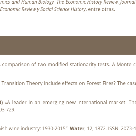
mics and Human Biology, The Economic History Review, Journa
Economic Review y Social Science History
, entre otras.
 comparison of two modified stationarity tests. A Monte c
Transition Theory include effects on Forest Fires? The case
0)
«A leader in an emerging new international market: Th
703-729.
nish wine industry: 1930-2015″.
Water
, 12, 1872. ISSN 2073-