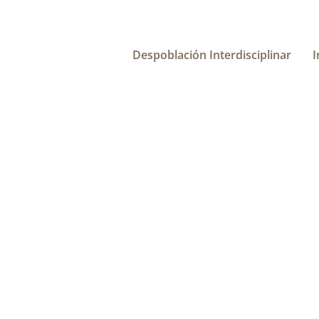
Despoblación Interdisciplinar
I