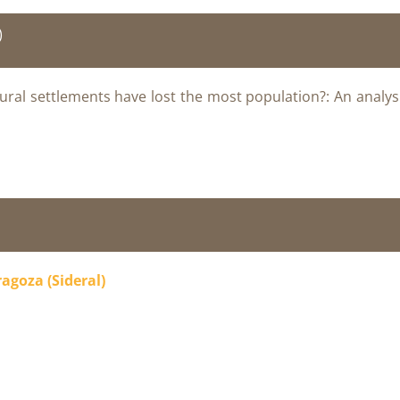
)
ural settlements have lost the most population?: An analysi
ragoza (Sideral)