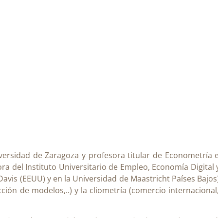
ersidad de Zaragoza y profesora titular de Econometría e
 del Instituto Universitario de Empleo, Economía Digital y 
Davis (EEUU) y en la Universidad de Maastricht Países Bajos)
ción de modelos,..)
y la cliometría (comercio internaciona