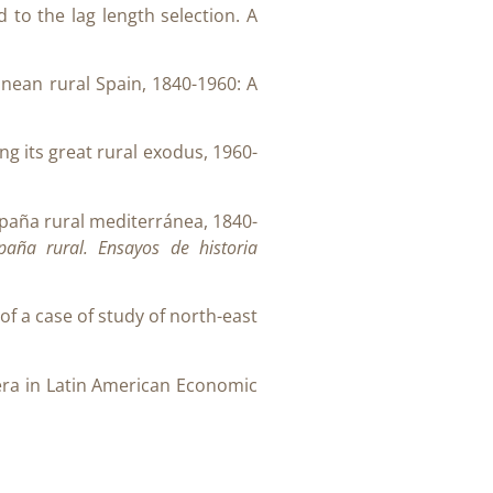
d to the lag length selection. A
anean rural Spain, 1840-1960: A
ng its great rural exodus, 1960-
España rural mediterránea, 1840-
paña rural. Ensayos de historia
of a case of study of north-east
era in Latin American Economic