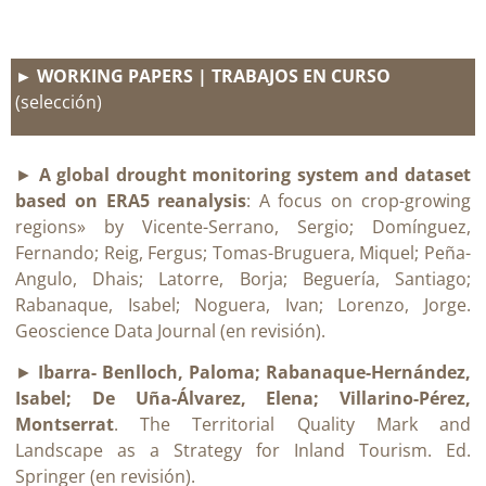
► WORKING PAPERS | TRABAJOS EN CURSO
(selección)
►
A global drought monitoring system and dataset
based on ERA5 reanalysis
: A focus on crop-growing
regions» by Vicente-Serrano, Sergio; Domínguez,
Fernando; Reig, Fergus; Tomas-Bruguera, Miquel; Peña-
Angulo, Dhais; Latorre, Borja; Beguería, Santiago;
Rabanaque, Isabel; Noguera, Ivan; Lorenzo, Jorge.
Geoscience Data Journal (en revisión).
►
Ibarra- Benlloch, Paloma; Rabanaque-Hernández,
Isabel; De Uña-Álvarez, Elena; Villarino-Pérez,
Montserrat
. The Territorial Quality Mark and
Landscape as a Strategy for Inland Tourism. Ed.
Springer (en revisión).