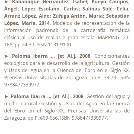
►
Rabanaque Hernández, Isabel; Pueyo Campos,
Ángel; López Escolano, Carlos; Salinas Solé, Celia;
Arranz López, Aldo; Zúñiga Antón, María; Sebastián
López, María. 2014
. Modelos de representación de la
información padronal: de la cartografía temática
clásica al uso de mallas a gran escala. MAPPING. 23-
166, pp.24-30. ISSN 1131-9100.
►
Paloma Ibarra … [et Al.]. 2008
. Condicionantes
ecológicos para el desarrollo de la agricultura. Gestión
y Usos del Agua en la Cuenca del Ebro en el Siglo XX.
Prensas Universitarias de Zaragoza. pp.P. 39-73. ISBN
9788477339977.
►
Paloma Ibarra … [et Al.]. 2008
. Gestión del agua y
medio natural Gestión y Usos del Agua en la Cuenca
del Ebro en el Siglo XX. Prensas Universitarias de
Zaragoza. pp.P. 609-656. ISBN 9788477339977.