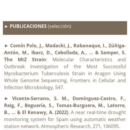
► PUBLICACIONES
(selección)
►
Comín Polo, J., Madacki, J., Rabanaque, I., Zúñiga-
Antón, M., Ibarz, D., Cebollada, A., … & Samper, S.
The MtZ Strain
: Molecular Characteristics and
Outbreak Investigation of the Most Successful
Mycobacterium Tuberculosis Strain in Aragon Using
Whole Genome Sequencing. Frontiers in Cellular and
Infection Microbiology, 547.
►
Vicente-Serrano, S. M., Domínguez-Castro, F.,
Reig, F., Beguería, S., Tomas-Burguera, M., Latorre,
B., … & El Kenawy, A. (2022)
. A near real-time drought
monitoring system for Spain using automatic weather
station network. Atmospheric Research, 271, 106095.