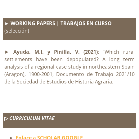
► WORKING PAPERS | TRABAJOS EN CURSO
(selección)
►
Ayuda, M.I. y Pinilla, V. (2021)
: “Which rural
settlements have been depopulated? A long term
analysis of a regional case study in northeastern Spain
(Aragon), 1900-2001, Documento de Trabajo 2021/10
de la Sociedad de Estudios de Historia Agraria.
▷
CURRICULUM VITAE
Enlace a SCHOLAR GOOGLE