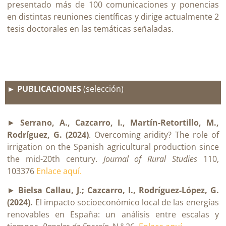
presentado más de 100 comunicaciones y ponencias
en distintas reuniones científicas y dirige actualmente 2
tesis doctorales en las temáticas señaladas.
► PUBLICACIONES
(selección)
►
Serrano, A., Cazcarro, I., Martín-Retortillo, M.,
Rodríguez, G. (2024)
. Overcoming aridity? The role of
irrigation on the Spanish agricultural production since
the mid-20th century.
Journal of Rural Studies
110,
103376
Enlace aquí.
►
Bielsa Callau, J.; Cazcarro, I., Rodríguez-López, G.
(2024).
El impacto socioeconómico local de las energías
renovables en España: un análisis entre escalas y