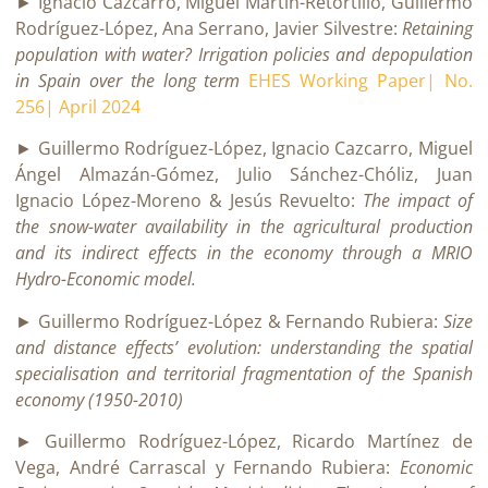
► Ignacio Cazcarro, Miguel Martín-Retortillo, Guillermo
Rodríguez-López, Ana Serrano, Javier Silvestre:
Retaining
population with water? Irrigation policies and depopulation
in Spain over the long term
EHES Working Paper| No.
256| April 2024
► Guillermo Rodríguez-López, Ignacio Cazcarro, Miguel
Ángel Almazán-Gómez, Julio Sánchez-Chóliz, Juan
Ignacio López-Moreno & Jesús Revuelto:
The impact of
the snow-water availability in the agricultural production
and its indirect effects in the economy through a MRIO
Hydro-Economic model.
► Guillermo Rodríguez-López & Fernando Rubiera:
Size
and distance effects’ evolution: understanding the spatial
specialisation and territorial fragmentation of the Spanish
economy (1950-2010)
► Guillermo Rodríguez-López, Ricardo Martínez de
Vega, André Carrascal y Fernando Rubiera:
Economic