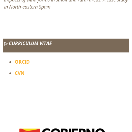
in North-eastern Spain
▷
CURRICULUM VITAE
ORCID
CVN