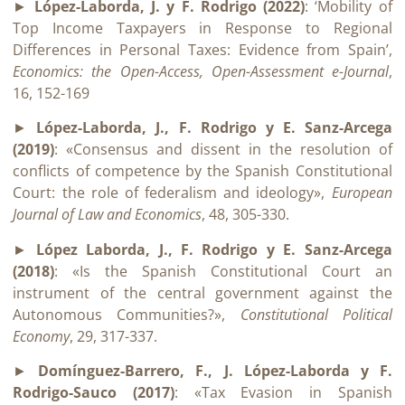
►
López-Laborda, J. y F. Rodrigo (2022)
: ‘Mobility of
Top Income Taxpayers in Response to Regional
Differences in Personal Taxes: Evidence from Spain’,
Economics: the Open-Access, Open-Assessment e-Journal
,
16, 152-169
►
López-Laborda, J., F. Rodrigo y E. Sanz-Arcega
(2019)
: «Consensus and dissent in the resolution of
conflicts of competence by the Spanish Constitutional
Court: the role of federalism and ideology»,
European
Journal of Law and Economics
, 48, 305-330.
►
López Laborda, J., F. Rodrigo y E. Sanz-Arcega
(2018)
: «Is the Spanish Constitutional Court an
instrument of the central government against the
Autonomous Communities?»,
Constitutional Political
Economy
, 29, 317-337.
►
Domínguez-Barrero, F., J. López-Laborda y F.
Rodrigo-Sauco (2017)
: «Tax Evasion in Spanish