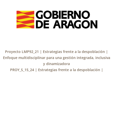
Proyecto LMP92_21 | Estrategias frente a la despoblación |
Enfoque multidisciplinar para una gestión integrada, inclusiva
y dinamizadora
PROY_S_15_24 | Estrategias frente a la despoblación |
Factores determinantes del dinamismo del medio rural y el
papel de las políticas públicas
info@despoblacioninterdisciplinar.unizar.es
Política de Privacidad