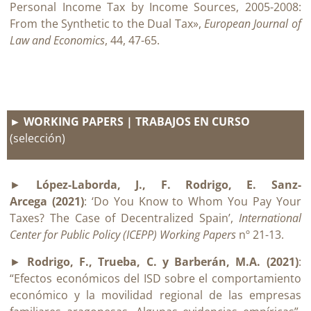
Personal Income Tax by Income Sources, 2005-2008:
From the Synthetic to the Dual Tax»,
European Journal of
Law and Economics
, 44, 47-65.
► WORKING PAPERS | TRABAJOS EN CURSO
(selección)
►
López-Laborda, J., F. Rodrigo, E. Sanz-
Arcega (2021)
: ‘Do You Know to Whom You Pay Your
Taxes? The Case of Decentralized Spain’,
International
Center for Public Policy (ICEPP) Working Papers
nº 21-13.
►
Rodrigo, F., Trueba, C. y Barberán, M.A. (2021)
:
“Efectos económicos del ISD sobre el comportamiento
económico y la movilidad regional de las empresas