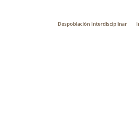
Despoblación Interdisciplinar
I