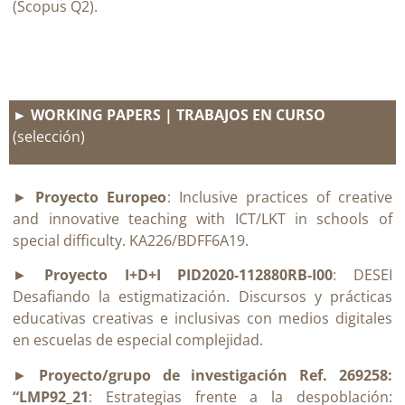
(Scopus Q2).
► WORKING PAPERS | TRABAJOS EN CURSO
(selección)
►
Proyecto Europeo
: Inclusive practices of creative
and innovative teaching with ICT/LKT in schools of
special difficulty. KA226/BDFF6A19.
►
Proyecto I+D+I PID2020-112880RB-I00
: DESEI
Desafiando la estigmatización. Discursos y prácticas
educativas creativas e inclusivas con medios digitales
en escuelas de especial complejidad.
►
Proyecto/grupo de investigación Ref. 269258:
“LMP92_21
: Estrategias frente a la despoblación: