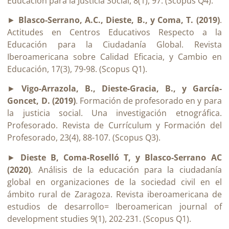
Educación para la Justicia Social, 8(1), 97. (Scopus Q4).
►
Blasco-Serrano, A.C., Dieste, B., y Coma, T. (2019)
.
Actitudes en Centros Educativos Respecto a la
Educación para la Ciudadanía Global. Revista
Iberoamericana sobre Calidad Eficacia, y Cambio en
Educación, 17(3), 79-98. (Scopus Q1).
►
Vigo-Arrazola, B., Dieste-Gracia, B., y García-
Goncet, D. (2019)
. Formación de profesorado en y para
la justicia social. Una investigación etnográfica.
Profesorado. Revista de Currículum y Formación del
Profesorado, 23(4), 88-107. (Scopus Q3).
►
Dieste B, Coma-Roselló T, y Blasco-Serrano AC
(2020)
. Análisis de la educación para la ciudadanía
global en organizaciones de la sociedad civil en el
ámbito rural de Zaragoza. Revista iberoamericana de
estudios de desarrollo= Iberoamerican journal of
development studies 9(1), 202-231. (Scopus Q1).