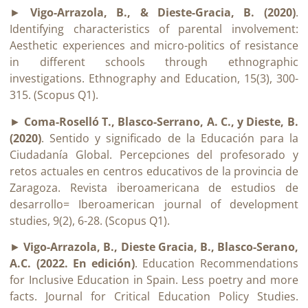
►
Vigo-Arrazola, B., & Dieste-Gracia, B. (2020)
.
Identifying characteristics of parental involvement:
Aesthetic experiences and micro-politics of resistance
in different schools through ethnographic
investigations. Ethnography and Education, 15(3), 300-
315. (Scopus Q1).
►
Coma-Roselló T., Blasco-Serrano, A. C., y Dieste, B.
(2020)
. Sentido y significado de la Educación para la
Ciudadanía Global. Percepciones del profesorado y
retos actuales en centros educativos de la provincia de
Zaragoza. Revista iberoamericana de estudios de
desarrollo= Iberoamerican journal of development
studies, 9(2), 6-28. (Scopus Q1).
►
Vigo-Arrazola, B., Dieste Gracia, B., Blasco-Serano,
A.C. (2022. En edición)
. Education Recommendations
for Inclusive Education in Spain. Less poetry and more
facts. Journal for Critical Education Policy Studies.