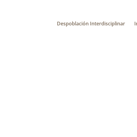
Despoblación Interdisciplinar
I