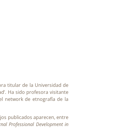
ra titular de la Universidad de
’. Ha sido profesora visitante
l network de etnografía de la
ajos publicados aparecen, entre
urnal Professional Development in