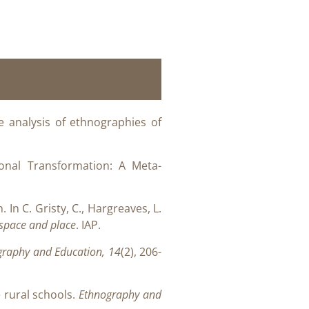
 analysis of ethnographies of
ional Transformation: A Meta-
In C. Gristy, C., Hargreaves, L.
 space and place
. IAP.
graphy and Education, 14
(2), 206-
e rural schools.
Ethnography and