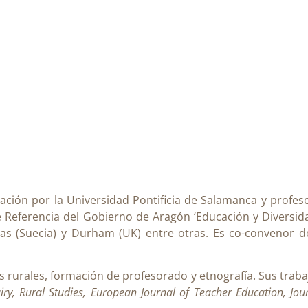
ción por la Universidad Pontificia de Salamanca y profeso
 Referencia del Gobierno de Aragón ‘Educación y Diversidad
s (Suecia) y Durham (UK) entre otras. Es co-convenor de
as rurales, formación de profesorado y etnografía. Sus trab
iry, Rural Studies, European Journal of Teacher Education, Jo