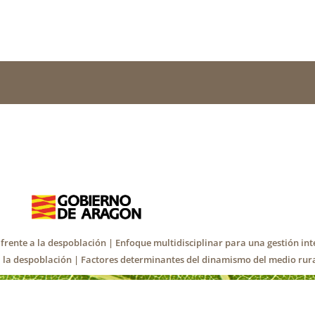
frente a la despoblación | Enfoque multidisciplinar para una gestión in
 la despoblación | Factores determinantes del dinamismo del medio rural 
Política de Privacidad