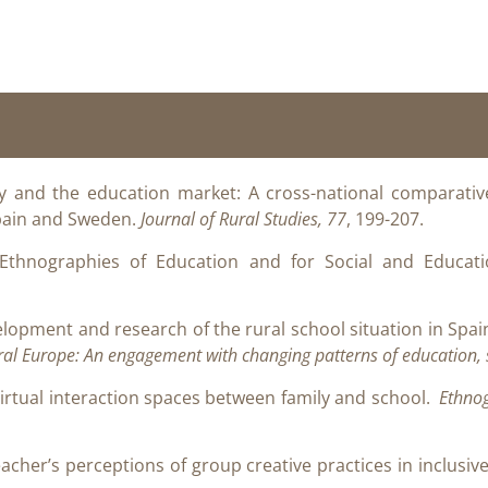
 and the education market: A cross-national comparative
Spain and Sweden.
Journal of Rural Studies, 77
, 199-207.
l Ethnographies of Education and for Social and Educat
elopment and research of the rural school situation in Spain. 
ural Europe: An engagement with changing patterns of education,
 virtual interaction spaces between family and school.
Ethno
acher’s perceptions of group creative practices in inclusiv