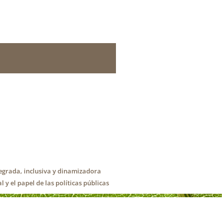
tegrada, inclusiva y dinamizadora
y el papel de las políticas públicas