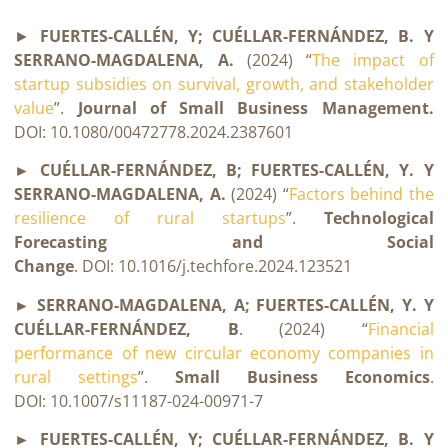
►
FUERTES-CALLÉN, Y; CUÉLLAR-FERNÁNDEZ, B. Y
SERRANO-MAGDALENA, A.
(2024) “
The impact of
startup subsidies on survival, growth, and stakeholder
value
”.
Journal of Small Business Management
.
DOI: 10.1080/00472778.2024.2387601
► CUÉLLAR-FERNÁNDEZ, B; FUERTES-CALLÉN, Y. Y
SERRANO-MAGDALENA, A.
(2024) “
Factors behind the
resilience of rural startups
”.
Technological
Forecasting and Social
Change
. DOI: 10.1016/j.techfore.2024.123521
► SERRANO-MAGDALENA, A; FUERTES-CALLÉN, Y. Y
CUÉLLAR-FERNÁNDEZ, B
. (2024) “
Financial
performance of new circular economy companies in
rural settings
”.
Small Business Economics
.
DOI: 10.1007/s11187-024-00971-7
► FUERTES-CALLÉN, Y; CUÉLLAR-FERNÁNDEZ, B. Y