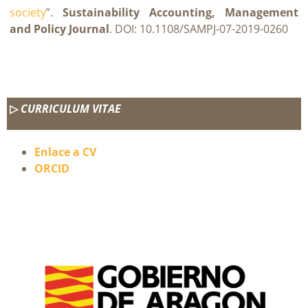
society
”.
Sustainability Accounting, Management
and Policy Journal
. DOI: 10.1108/SAMPJ-07-2019-0260
▷
CURRICULUM VITAE
Enlace a CV
ORCID