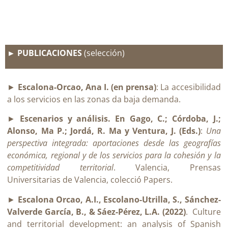
► PUBLICACIONES
(selección)
►
Escalona-Orcao, Ana I. (en prensa)
: La accesibilidad
a los servicios en las zonas da baja demanda.
►
Escenarios y análisis. En Gago, C.; Córdoba, J.;
Alonso, Ma P.; Jordá, R. Ma y Ventura, J. (Eds.)
:
Una
perspectiva integrada: aportaciones desde las geografías
económica, regional y de los servicios para la cohesión y la
competitividad territorial
. Valencia, Prensas
Universitarias de Valencia, colecció Papers.
►
Escalona Orcao, A.I., Escolano-Utrilla, S., Sánchez-
Valverde García, B., & Sáez-Pérez, L.A. (2022)
.
Culture
and territorial development: an analysis of Spanish