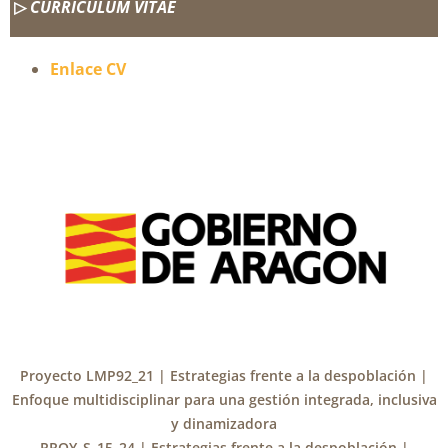
▷
CURRICULUM VITAE
Enlace CV
Proyecto LMP92_21 | Estrategias frente a la despoblación |
Enfoque multidisciplinar para una gestión integrada, inclusiva
y dinamizadora
PROY_S_15_24 | Estrategias frente a la despoblación |