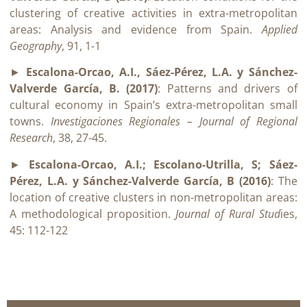
clustering of creative activities in extra-metropolitan
areas: Analysis and evidence from Spain.
Applied
Geography
, 91, 1-1
►
Escalona-Orcao, A.I., Sáez-Pérez, L.A. y Sánchez-
Valverde García, B. (2017)
: Patterns and drivers of
cultural economy in Spain’s extra-metropolitan small
towns.
Investigaciones Regionales – Journal of Regional
Research
, 38, 27-45.
►
Escalona-Orcao, A.I.; Escolano-Utrilla, S; Sáez-
Pérez, L.A. y Sánchez-Valverde García, B (2016)
: The
location of creative clusters in non-metropolitan areas:
A methodological proposition.
Journal of Rural Stud
ies,
45: 112-122