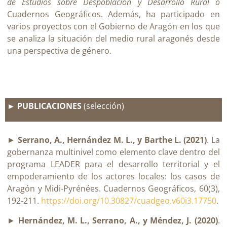
de Estudios sobre Despoblación y Desarrollo Rural o
Cuadernos Geográficos. Además, ha participado en
varios proyectos con el Gobierno de Aragón en los que
se analiza la situación del medio rural aragonés desde
una perspectiva de género.
► PUBLICACIONES
(selección)
►
Serrano, A., Hernández M. L., y Barthe L. (2021)
. La
gobernanza multinivel como elemento clave dentro del
programa LEADER para el desarrollo territorial y el
empoderamiento de los actores locales: los casos de
Aragón y Midi-Pyrénées. Cuadernos Geográficos, 60(3),
192-211.
https://doi.org/10.30827/cuadgeo.v60i3.17750
.
►
Hernández, M. L., Serrano, A., y Méndez, J. (2020)
.